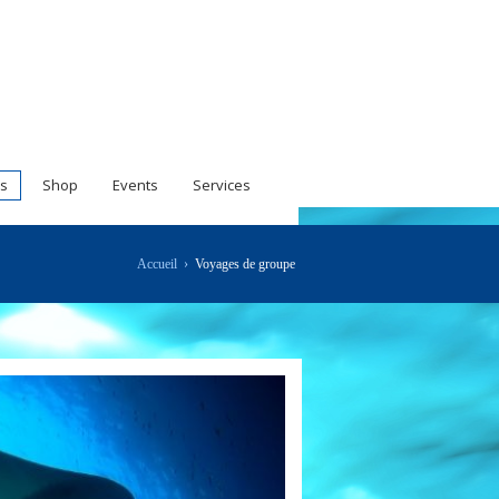
s
Shop
Events
Services
Accueil
›
Voyages de groupe