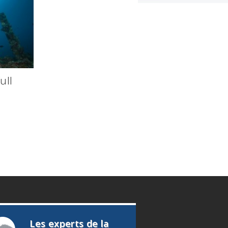
ull
Les experts de la