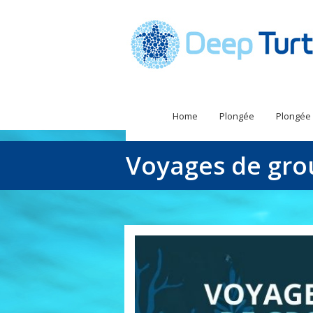
Home
Plongée
Plongée
Voyages de gr