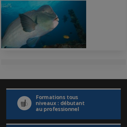
Formations tous
niveaux : débutant
au professionnel