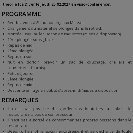
(
théorie Ice Diver le jeudi 25.02.2027 en visio-conférence
).
PROGRAMME
Rendez-vous à 8h au parking aux Mosses
Chargement du matériel de plongée dans le ratrack
Montée jusqu’au lac Lioson en raquettes (mises à disposition)
1ère plongée sous-glace
Repas de midi
2ème plongée
Repas du soir
Nuit en dortoir (prévoir un sac de couchage, oreillers et
couvertures fournis)
Petit-déjeuner
3ème plongée
Repas de midi
Descente en luge en début d’après-midi (mises à disposition)
REMARQUES
Il n’est pas possible de gonfler vos bouteilles sur place, le
restaurant n’a pas de compresseur
Il n’est pas autorisé de consommer ses propres boissons dans le
restaurant
Deep Turtle n’offre aucun encadrement et se décharge de toute