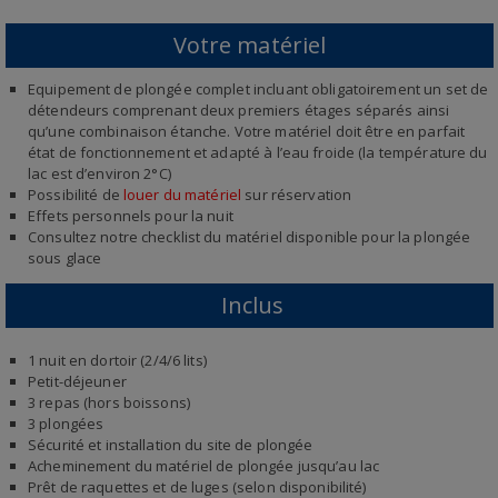
Votre matériel
Equipement de plongée complet incluant obligatoirement un set de
détendeurs comprenant deux premiers étages séparés ainsi
qu’une combinaison étanche. Votre matériel doit être en parfait
état de fonctionnement et adapté à l’eau froide (la température du
lac est d’environ 2°C)
Possibilité de
louer du matériel
sur réservation
Effets personnels pour la nuit
Consultez notre checklist du matériel disponible pour la plongée
sous glace
Inclus
1 nuit en dortoir (2/4/6 lits)
Petit-déjeuner
3 repas (hors boissons)
3 plongées
Sécurité et installation du site de plongée
Acheminement du matériel de plongée jusqu’au lac
Prêt de raquettes et de luges (selon disponibilité)