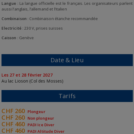
Langue
: La langue officielle est le français. Les organisateurs parlent
aussi l’anglais, l’allemand et l’italien
Combinaison
: Combinaison étanche recommandée
Electricité
: 230 V, prises suisses
Caisson
: Genève
Date & Lieu
Les 27 et 28 février 2027
Au lac Lioson (Col des Mosses)
Tarifs
CHF 260
Plongeur
CHF 260
Non plongeur
CHF 460
PADI Ice Diver
CHF 460
PADI Altitude Diver