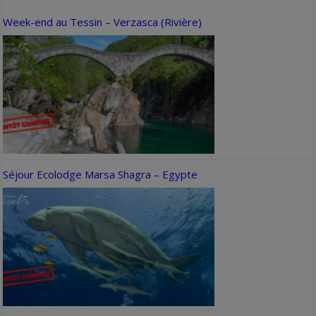
Week-end au Tessin – Verzasca (Rivière)
Séjour Ecolodge Marsa Shagra – Egypte