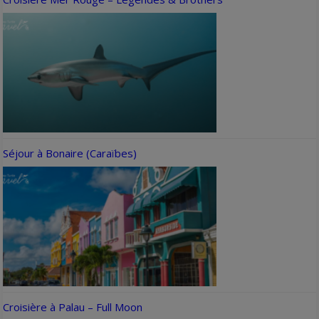
Séjour à Bonaire (Caraïbes)
Croisière à Palau – Full Moon