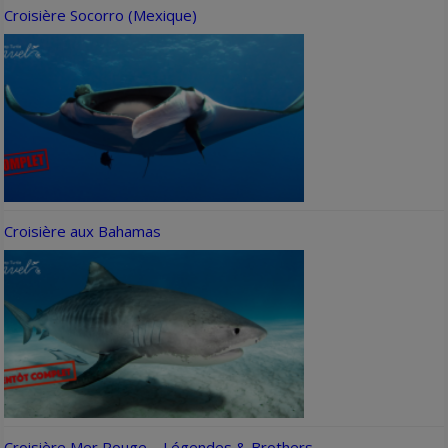
Croisière Socorro (Mexique)
Croisière aux Bahamas
Croisière Mer Rouge – Légendes & Brothers