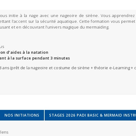
ous initie à la nage avec une nageoire de sirène. Vous apprendrez 
tant l’accent sur la sécurité aquatique. Cette formation vous permet
musant et en découvrant l’univers magique du mermaiding.
lus
ion d’aides à la natation
ent à la surface pendant 3 minutes
 ans (prêt de la nageoire et costume de sirène + théorie e-Learning + c
NOS INITIATIONS
STAGES 2026 PADI BASIC & MERMAID INST
blens