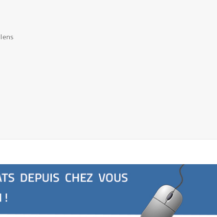
blens