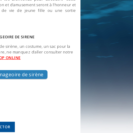
tion et d’amusement seront à l’honneur et
 de vie de jeune fille ou une sortie
GEOIRE DE SIRENE
e sirène, un costume, un sac pour la
ire, ne manquez d’aller consulter notre
OP ONLINE
nageoire de sirène
UCTOR