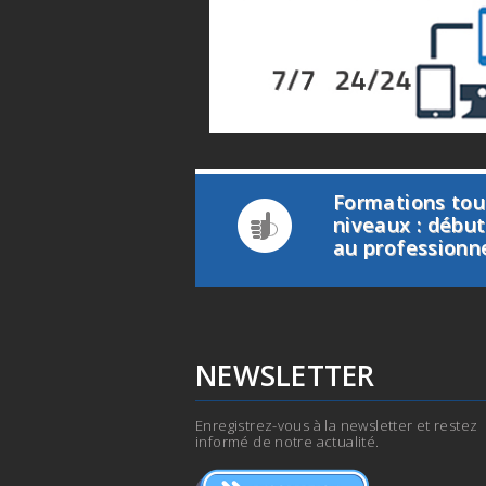
Formations tou
niveaux : débu
au professionn
NEWSLETTER
Enregistrez-vous à la newsletter et restez
informé de notre actualité.