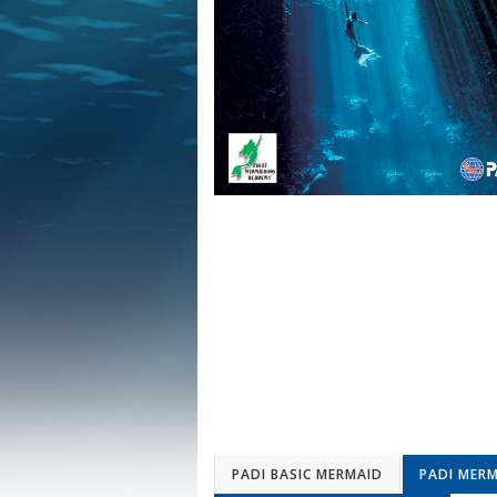
PADI BASIC MERMAID
PADI MER