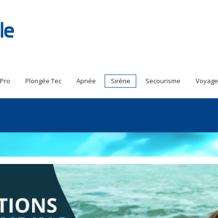
 Pro
Plongée Tec
Apnée
Sirène
Secourisme
Voyage