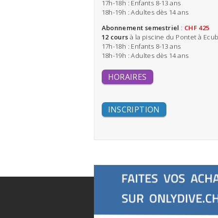
17h-18h : Enfants 8-13 ans
18h-19h : Adultes dès 14 ans
Abonnement semestriel
:
CHF 425
12 cours
à la piscine du Pontet à Ecu
17h-18h : Enfants 8-13 ans
18h-19h : Adultes dès 14 ans
HORAIRES
INSCRIPTION