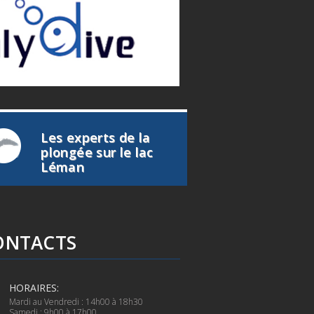
Les experts de la
plongée sur le lac
Léman
ONTACTS
HORAIRES:
Mardi au Vendredi : 14h00 à 18h30
Samedi : 9h00 à 17h00