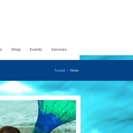
s
Shop
Events
Services
Accueil
›
Sirène