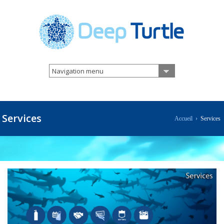
Navigation menu
Services
Accueil
›
Services