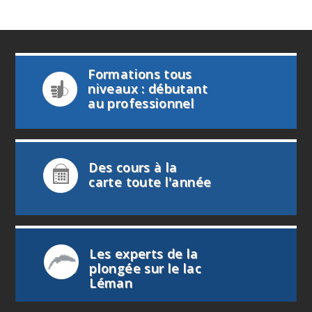
Formations tous
niveaux : débutant
au professionnel
Information à
info@deep-turtle.com
Des cours à la
carte toute l'année
Les experts de la
plongée sur le lac
Léman