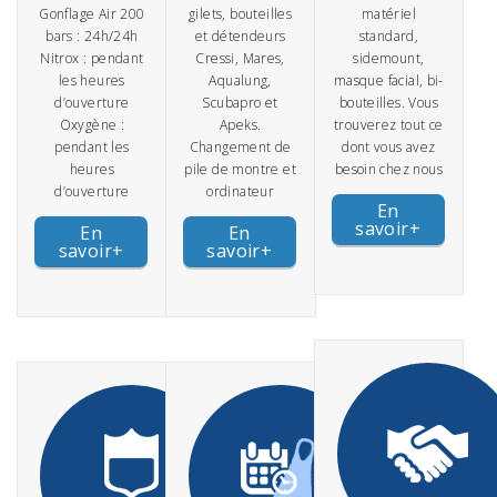
Gonflage Air 200
gilets, bouteilles
matériel
bars : 24h/24h
et détendeurs
standard,
Nitrox : pendant
Cressi, Mares,
sidemount,
les heures
Aqualung,
masque facial, bi-
d’ouverture
Scubapro et
bouteilles. Vous
Oxygène :
Apeks.
trouverez tout ce
pendant les
Changement de
dont vous avez
heures
pile de montre et
besoin chez nous
d’ouverture
ordinateur
En
savoir+
En
En
savoir+
savoir+