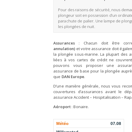
Pour des raisons de sécurité, nous dem
plongeur soit en possession d’un ordinat
parachute de palier. Une lampe de plo
les plongées de nuit.
Assurances
:
Chacun doit être cor
annulation)
et votre assurance doit égaleme
la plongée sous-marine. La plupart des 
liées à vos cartes de crédit ne couvrent
pouvons vous proposer une assuranc
assurance de base pour la plongée auprès
que
DAN Europe
.
D’une manière générale, nous vous reco
couvertures d’assurances avant le dép
assurance Accident – Hospitalisation – Rap
Aéroport
: Bonaire.