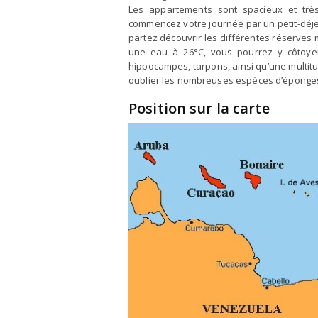
Les appartements sont spacieux et très
commencez votre journée par un petit-déje
partez découvrir les différentes réserves 
une eau à 26°C, vous pourrez y côtoyer
hippocampes, tarpons, ainsi qu’une multit
oublier les nombreuses espèces d’éponges 
Position sur la carte