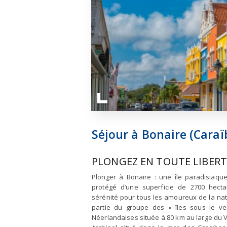
Séjour à Bonaire (Caraï
PLONGEZ EN TOUTE LIBERT
Plonger à Bonaire : une île paradisiaqu
protégé d’une superficie de 2700 hect
sérénité pour tous les amoureux de la natu
partie du groupe des « îles sous le ven
Néerlandaises située à 80 km au large du 