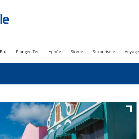
 Pro
Plongée Tec
Apnée
Sirène
Secourisme
Voyage