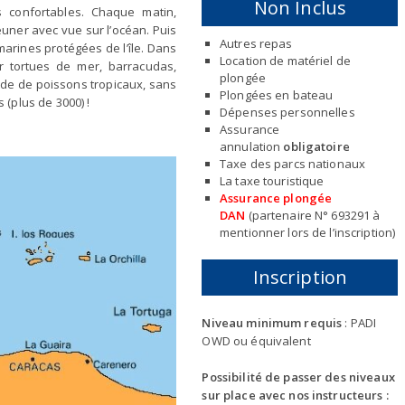
Non Inclus
 confortables. Chaque matin,
uner avec vue sur l’océan. Puis
Autres repas
marines protégées de l’île. Dans
Location de matériel de
 tortues de mer, barracudas,
plongée
ude de poissons tropicaux, sans
Plongées en bateau
(plus de 3000) !
Dépenses personnelles
Assurance
annulation
obligatoire
Taxe des parcs nationaux
La taxe touristique
Assurance plongée
DAN
(partenaire N° 693291 à
mentionner lors de l’inscription)
Inscription
Niveau minimum requis
: PADI
OWD ou équivalent
Possibilité de passer des niveaux
sur place avec nos instructeurs :