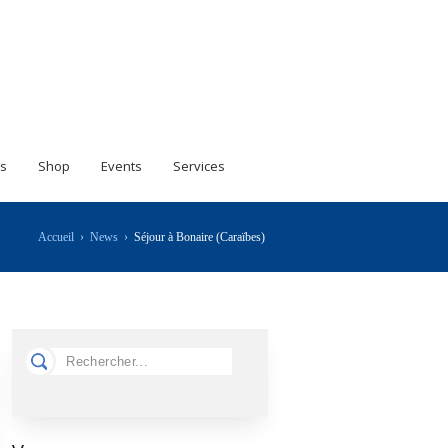
s
Shop
Events
Services
Accueil
›
News
›
Séjour à Bonaire (Caraïbes)