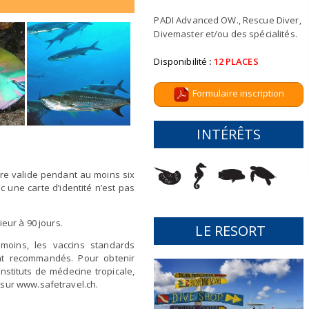
PADI Advanced OW., Rescue Diver,
EN 2026, CHANGEZ DE MÉTIER,
Divemaster et/ou des spécialités.
DEVENEZ INSTRUCTEUR DE PLONGÉE PADI!
Disponibilité
:
12 PLACES
Formulaire inscription
INTÉRÊTS
tre valide pendant au moins six
c une carte d’identité n’est pas
ieur à 90 jours.
LE RESORT
moins, les vaccins standards
ent recommandés. Pour obtenir
nstituts de médecine tropicale,
 sur www.safetravel.ch.
Information à
info@deep-turtle.com