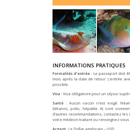
INFORMATIONS PRATIQUES
Formalités d’entrée
: Le passeport doit ê
mois après la date de retour. L’entrée ave
possible.
Visa
: Visa obligatoire pour un séjour supér
Santé
: Aucun vaccin n’est exigé. Néan
(tétanos, polio, hépatite A) sont vivem
d’autres recommandations, contactez les i
votre médecin traitant ou renseignez-vous
Argent
: Le Dollar américain – USD