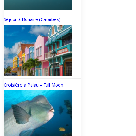
Séjour à Bonaire (Caraïbes)
Croisière à Palau – Full Moon