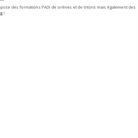
ose des formations PADI de sirènes et de tritons mais également des
ng
!