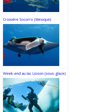
Croisière Socorro (Mexique)
Week-end au lac Lioson (sous-glace)