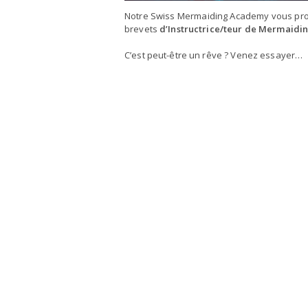
Notre Swiss Mermaiding Academy vous prop
brevets
d’Instructrice/teur de Mermaidi
C’est peut-être un rêve ? Venez essayer…