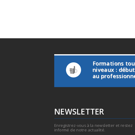
Formations tou
niveaux : débu
au professionn
NEWSLETTER
Enregistrez-vous à la newsletter et restez
informé de notre actualité.