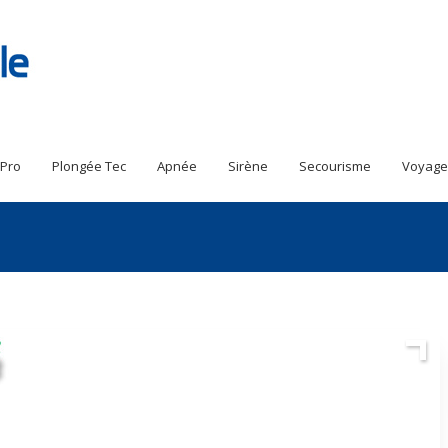
 Pro
Plongée Tec
Apnée
Sirène
Secourisme
Voyage