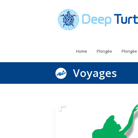
Home
Plongée
Plongée
Voyages