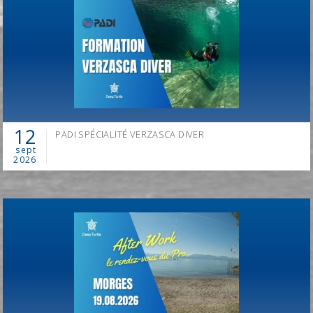
Information à
info@deep-turtle.com
12
PADI SPÉCIALITÉ VERZASCA DIVER
sept
2026