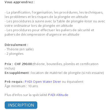
Vous apprendrez :
- La planification, l’organisation, les procédures, les techniques,
les problèmes et les risques de la plongée en altitude
- Les procédures à suivre avec la Table de plongée-loisir ou avec
votre ordinateur lors de plongée en altitude
- Les procédures pour effectuer les paliers de sécurité et
paliers de décompression d’urgence en altitude
Déroulement :
- Théorie (en salle)
- 2 plongées
Prix : CHF 290.00
(théorie, bouteilles, plombs et certification
inclus)
En supplément :
location de matériel de plongée (si nécessaire)
Pré-requis :
PADI Open Water Diver
ou équivalent
Âge minimum : 10 ans
Plus d’infos sur la spécialité
PADI Altitude
INSCRIPTION