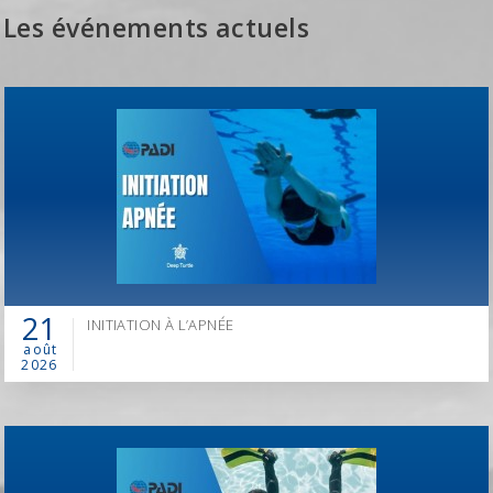
Les événements actuels
21
INITIATION À L’APNÉE
août
2026