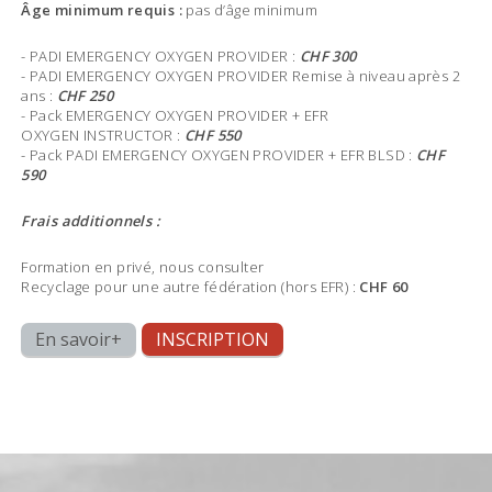
Âge minimum requis :
pas d’âge minimum
- PADI EMERGENCY OXYGEN PROVIDER :
CHF 300
- PADI EMERGENCY OXYGEN PROVIDER Remise à niveau après 2
ans :
CHF 250
- Pack EMERGENCY OXYGEN PROVIDER + EFR
OXYGEN INSTRUCTOR :
CHF 550
- Pack PADI EMERGENCY OXYGEN PROVIDER + EFR BLSD :
CHF
590
Frais additionnels :
Formation en privé, nous consulter
Recyclage pour une autre fédération (hors EFR) :
CHF 60
En savoir+
INSCRIPTION