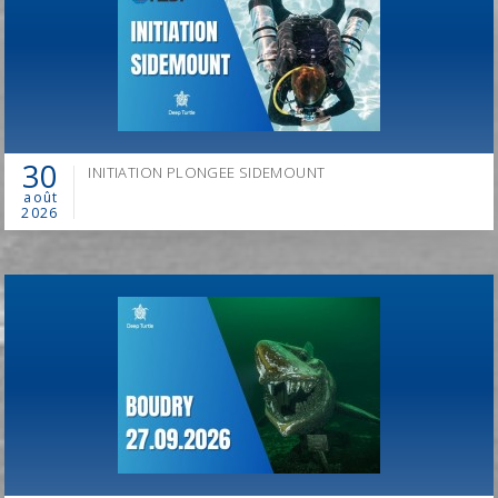
EN 2026, CHANGEZ DE MÉTIER,
DEVENEZ INSTRUCTEUR DE PLONGÉE PADI!
30
INITIATION PLONGEE SIDEMOUNT
août
2026
Information à
info@deep-turtle.com