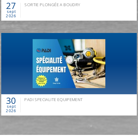
27
SORTIE PLONGÉE A BOUDRY
sept
2026
30
PADI SPECIALITE EQUIPEMENT
sept
2026