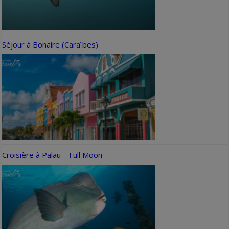
Séjour à Bonaire (Caraïbes)
Croisière à Palau – Full Moon