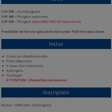
CHF 390 –
Accompagnant
CHF 460 –
Plongeur autonome
CHF 590 –
Plongeur
(spécialité PADI Verzasca Diver)
Possibilité de faire la spécialité instructeur PADI Verzasca Diver
Inclus
2 nuits en chambre double
Petits-déjeuners
3 repas (hors boissons)
4 plongées
Gonflages
ATTENTION : 2 bouteilles nécessaires
Inscription
Niveau : OWD (min. 20 plongées)