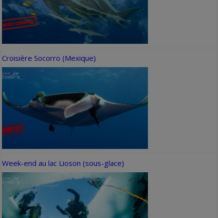
Croisière Socorro (Mexique)
Week-end au lac Lioson (sous-glace)