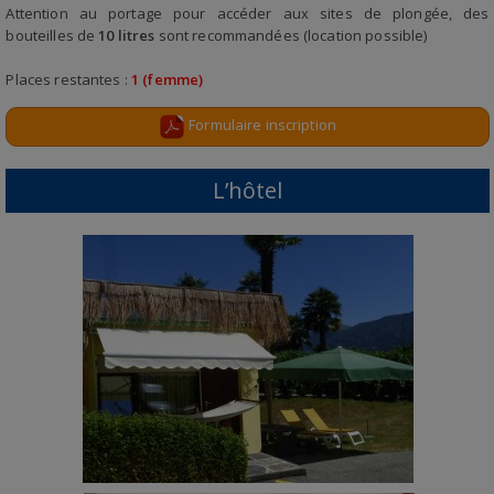
Attention au portage pour accéder aux sites de plongée, des
bouteilles de
10 litres
sont recommandées (location possible)
Places restantes :
1
(femme)
Formulaire inscription
L’hôtel