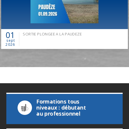
01
SORTIE PLONGEE A LA PAUDEZE
sept
2026
Formations tous
niveaux : débutant
au professionnel