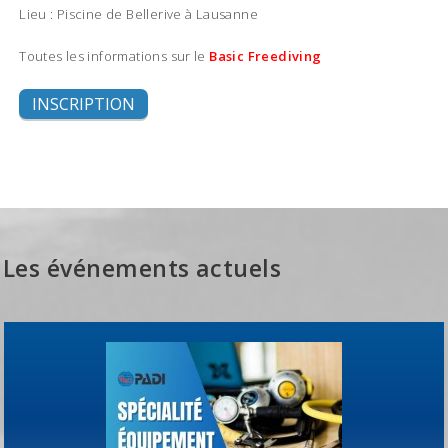
Lieu : Piscine de Bellerive à Lausanne
Toutes les informations sur le
Basic Freediving
INSCRIPTION
Les événements actuels