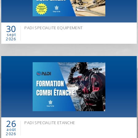
30
PADI SPECIALITE EQUIPEMENT
sept
2026
26
PADI SPECIALITE ETANCHE
EN 2026, CHANGEZ DE MÉTIER,
août
DEVENEZ INSTRUCTEUR DE PLONGÉE PADI!
2026