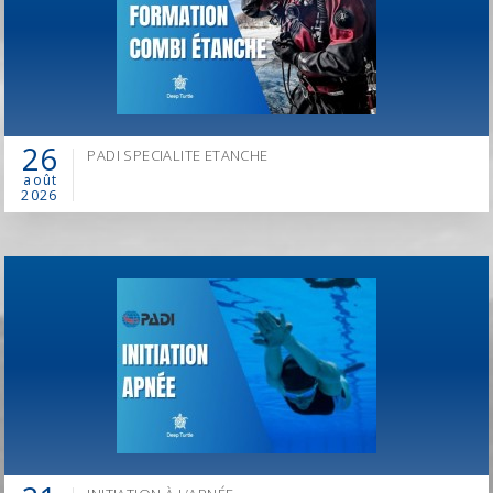
26
PADI SPECIALITE ETANCHE
août
2026
EN 2026, CHANGEZ DE MÉTIER,