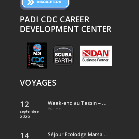
PADI CDC CAREER
DEVELOPMENT CENTER
VOYAGES
12
Week-end au Tessin – Verzasca (Rivière)
Voir + »
septembre
2026
14
Séjour Ecolodge Marsa Shagra – Egypte