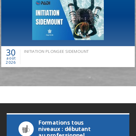
30
INITIATION PLONGEE SIDEMOUNT
août
2026
Formations tous
niveaux : débutant
au professionnel