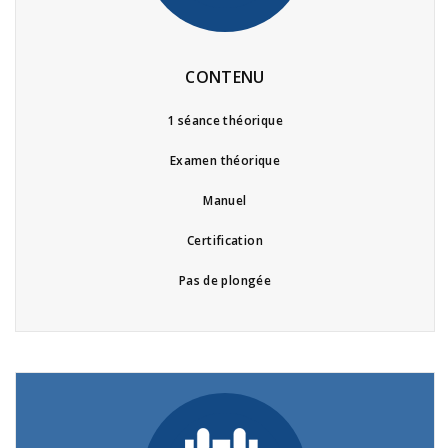
CONTENU
1 séance théorique
Examen théorique
Manuel
Certification
Pas de plongée
EN 2026, CHANGEZ DE MÉTIER,
DEVENEZ INSTRUCTEUR DE PLONGÉE PADI!