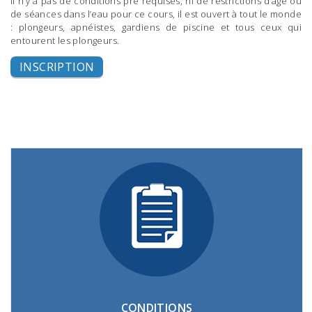
Il n’y a pas de conditions pré requises, ni de restrictions d’âge ou
de séances dans l’eau pour ce cours, il est ouvert à tout le monde
: plongeurs, apnéistes, gardiens de piscine et tous ceux qui
entourent les plongeurs.
INSCRIPTION
CONDITIONS