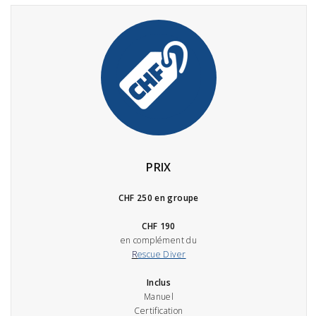
PRIX
CHF 250 en groupe
CHF 190
en complément du
R
escue Diver
Inclus
Manuel
Certification