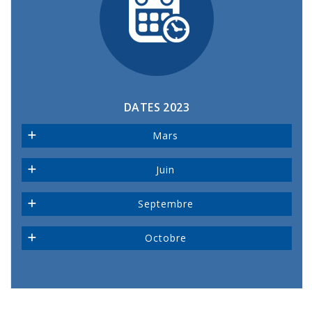
DATES 2023
Mars
Information à
info@deep-turtle.com
Juin
Septembre
Octobre