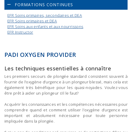
FORMATIONS CONTINUES
EFR Soins primaires, secondaires et DEA
EFR Soins primaires et DEA
EFR Soins aux enfants et aux nourrissons
EFR Instructor
PADI OXYGEN PROVIDER
Les techniques essentielles à connaître
Les premiers secours de plongée standard consistent souvent à
fournir de l’oxygène d’urgence à un plongeur blessé, mais cela est
également très bénéfique pour les quasi-noyades. Voulez-vous
être prêt à aider un plongeur s’il le faut?
Acquérir les connaissances et les compétences nécessaires pour
comprendre quand et comment utiliser l’oxygène d’urgence est
important et absolument nécessaire pour toute personne
impliquée dans la plongée.