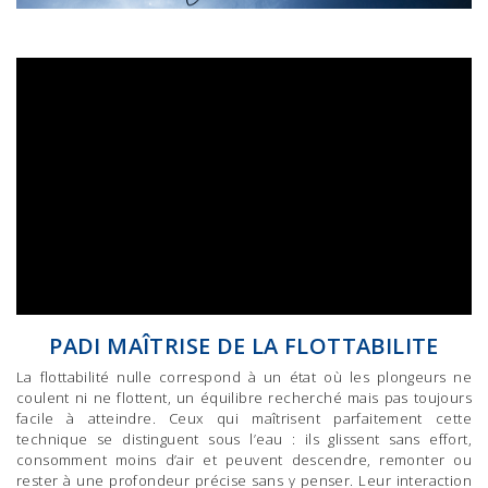
PADI MAÎTRISE DE LA FLOTTABILITE
La flottabilité nulle correspond à un état où les plongeurs ne
coulent ni ne flottent, un équilibre recherché mais pas toujours
facile à atteindre. Ceux qui maîtrisent parfaitement cette
technique se distinguent sous l’eau : ils glissent sans effort,
consomment moins d’air et peuvent descendre, remonter ou
rester à une profondeur précise sans y penser. Leur interaction