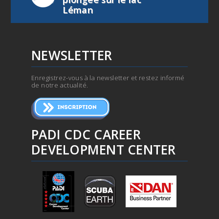
Léman
NEWSLETTER
Enregistrez-vous à la newsletter et restez informé
de notre actualité.
PADI CDC CAREER
DEVELOPMENT CENTER