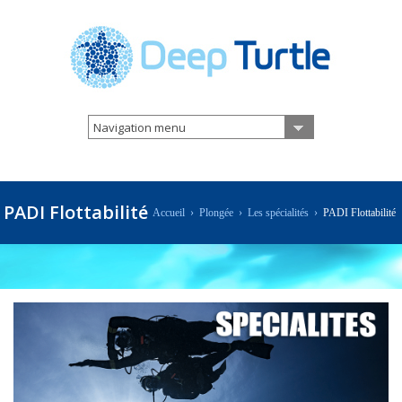
Navigation menu
PADI Flottabilité
Accueil
›
Plongée
›
Les spécialités
›
PADI Flottabilité