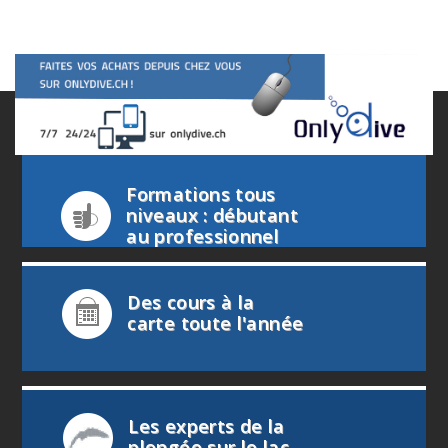
Formations tous
niveaux : débutant
au professionnel
Des cours à la
carte toute l'année
Les experts de la
plongée sur le lac