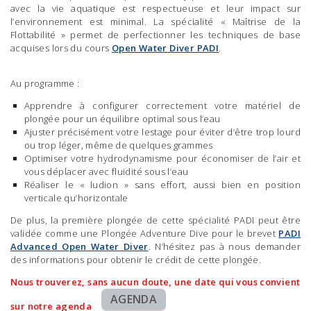
avec la vie aquatique est respectueuse et leur impact sur
l’environnement est minimal. La spécialité « Maîtrise de la
Flottabilité » permet de perfectionner les techniques de base
acquises lors du cours
Open Water Diver PADI
.
Au programme :
Apprendre à configurer correctement votre matériel de
plongée pour un équilibre optimal sous l’eau
Ajuster précisément votre lestage pour éviter d’être trop lourd
ou trop léger, même de quelques grammes
Optimiser votre hydrodynamisme pour économiser de l’air et
vous déplacer avec fluidité sous l’eau
Réaliser le « ludion » sans effort, aussi bien en position
verticale qu’horizontale
De plus, la première plongée de cette spécialité PADI peut être
validée comme une Plongée Adventure Dive pour le brevet
PADI
Advanced Open Water Diver
. N’hésitez pas à nous demander
des informations pour obtenir le crédit de cette plongée.
Nous trouverez, sans aucun doute, une date qui vous convient
AGENDA
sur notre agenda