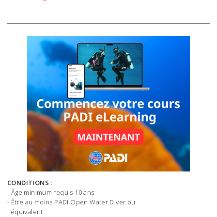
CONDITIONS :
- Âge minimum requis 10 ans
- Être au moins PADI Open Water Diver ou
équivalent