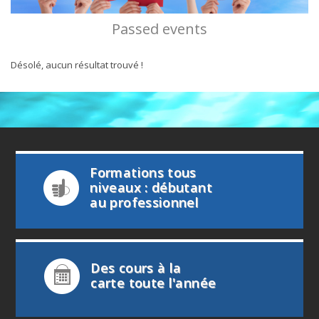
Passed events
Désolé, aucun résultat trouvé !
Formations tous
niveaux : débutant
au professionnel
Des cours à la
carte toute l'année