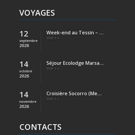
VOYAGES
12
Week-end au Tessin – Verzasca (Rivière)
Voir + »
septembre
2026
14
Séjour Ecolodge Marsa Shagra – Egypte
Voir + »
octobre
2026
14
Croisière Socorro (Mexique)
Voir + »
novembre
2026
CONTACTS