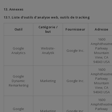
13. Annexes
13.1. Liste d’outils d’analyse web, outils de tracking
Catégorie /
Outil
Fournisseur
Adresse
but
1600
Amphitheatr
Google
Website-
Parkway
Google Inc.
Analytics
Analytik
Mountain
View, CA
94043 USA
1600
Amphitheatr
Google
Parkway
Dynamic
Marketing
Google Inc.
Mountain
Remarketing
View, CA
94043 USA
1600
Amphitheatr
Google
Parkway
Marketing
Google Inc.