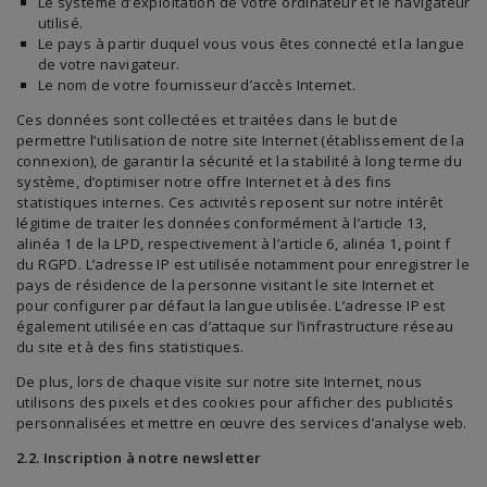
Le système d’exploitation de votre ordinateur et le navigateur
utilisé.
Le pays à partir duquel vous vous êtes connecté et la langue
de votre navigateur.
Le nom de votre fournisseur d’accès Internet.
Ces données sont collectées et traitées dans le but de
permettre l’utilisation de notre site Internet (établissement de la
connexion), de garantir la sécurité et la stabilité à long terme du
système, d’optimiser notre offre Internet et à des fins
statistiques internes. Ces activités reposent sur notre intérêt
légitime de traiter les données conformément à l’article 13,
alinéa 1 de la LPD, respectivement à l’article 6, alinéa 1, point f
du RGPD. L’adresse IP est utilisée notamment pour enregistrer le
pays de résidence de la personne visitant le site Internet et
pour configurer par défaut la langue utilisée. L’adresse IP est
également utilisée en cas d’attaque sur l’infrastructure réseau
du site et à des fins statistiques.
De plus, lors de chaque visite sur notre site Internet, nous
utilisons des pixels et des cookies pour afficher des publicités
personnalisées et mettre en œuvre des services d’analyse web.
2.2. Inscription à notre newsletter