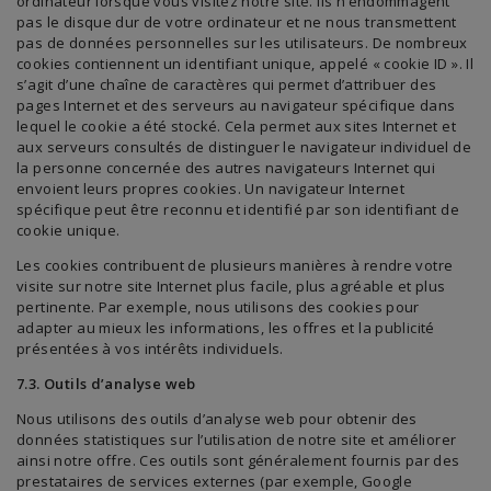
ordinateur lorsque vous visitez notre site. Ils n’endommagent
pas le disque dur de votre ordinateur et ne nous transmettent
pas de données personnelles sur les utilisateurs. De nombreux
cookies contiennent un identifiant unique, appelé « cookie ID ». Il
s’agit d’une chaîne de caractères qui permet d’attribuer des
pages Internet et des serveurs au navigateur spécifique dans
lequel le cookie a été stocké. Cela permet aux sites Internet et
aux serveurs consultés de distinguer le navigateur individuel de
la personne concernée des autres navigateurs Internet qui
envoient leurs propres cookies. Un navigateur Internet
spécifique peut être reconnu et identifié par son identifiant de
cookie unique.
Les cookies contribuent de plusieurs manières à rendre votre
visite sur notre site Internet plus facile, plus agréable et plus
pertinente. Par exemple, nous utilisons des cookies pour
adapter au mieux les informations, les offres et la publicité
présentées à vos intérêts individuels.
7.3. Outils d’analyse web
Nous utilisons des outils d’analyse web pour obtenir des
données statistiques sur l’utilisation de notre site et améliorer
ainsi notre offre. Ces outils sont généralement fournis par des
prestataires de services externes (par exemple, Google