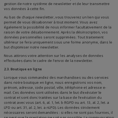
gestion de notre système de newsletter et de leur transmettre
vos données à cette fin.
Au bas de chaque newsletter, vous trouverez un lien qui vous
permet de vous désabonner à tout moment. Vous avez
également la possibilité de nous informer facultativement de la
raison de votre désabonnement. Après la désinscription, vos
données personnelles seront supprimées. Tout traitement
ultérieur se fera uniquement sous une forme anonyme, dans le
but d’optimiser notre newsletter.
Nous attirons votre attention sur les analyses de données
effectuées dans le cadre de l’envoi de la newsletter.
2.3. Boutique en ligne
Lorsque vous commandez des marchandises ou des services
dans notre boutique en ligne, nous enregistrons vos nom,
prénom, adresse, code postal, ville, téléphone et adresse e-
mail. Ces données sont utilisées dans le but d’exécuter le
contrat et sont donc traitées sur la base de l’exécution du
contrat avec vous (art. 6, al. 1, let. b RGPD ou art. 13, al. 2, let. a
LPD ou art. 31, al. 2, let. a nLPD). Les données strictement
nécessaires seront demandées : si elles ne sont pas fournies, il
se peut que la prestation ne soit pas possible. La communication