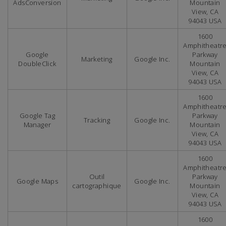
AdsConversion
Mountain
View, CA
94043 USA
1600
Amphitheatr
Google
Parkway
Marketing
Google Inc.
DoubleClick
Mountain
View, CA
94043 USA
1600
Amphitheatr
Google Tag
Parkway
Tracking
Google Inc.
Manager
Mountain
View, CA
94043 USA
1600
Amphitheatr
Outil
Parkway
Google Maps
Google Inc.
cartographique
Mountain
View, CA
94043 USA
1600