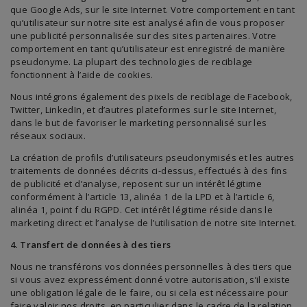
que Google Ads, sur le site Internet. Votre comportement en tant
qu’utilisateur sur notre site est analysé afin de vous proposer
une publicité personnalisée sur des sites partenaires. Votre
comportement en tant qu’utilisateur est enregistré de manière
pseudonyme. La plupart des technologies de reciblage
fonctionnent à l’aide de cookies.
Nous intégrons également des pixels de reciblage de Facebook,
Twitter, LinkedIn, et d’autres plateformes sur le site Internet,
dans le but de favoriser le marketing personnalisé sur les
réseaux sociaux.
La création de profils d’utilisateurs pseudonymisés et les autres
traitements de données décrits ci-dessus, effectués à des fins
de publicité et d’analyse, reposent sur un intérêt légitime
conformément à l’article 13, alinéa 1 de la LPD et à l’article 6,
alinéa 1, point f du RGPD. Cet intérêt légitime réside dans le
marketing direct et l’analyse de l’utilisation de notre site Internet.
4. Transfert de données à des tiers
Nous ne transférons vos données personnelles à des tiers que
si vous avez expressément donné votre autorisation, s’il existe
une obligation légale de le faire, ou si cela est nécessaire pour
faire valoir nos droits, en particulier dans le cadre de la relation