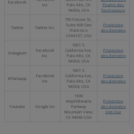
Facebook
Inc
Palo Alto, CA
P
lugins des
94304, USA
fournisseurs
795 Folsom St.,
Suite 600 San
Protection
Twitter
Twitter Inc.
Francisco
des données
CA94107, USA
1601 S.
Facebook
California Ave,
Protection
Instagram
Inc.
Palo Alto, CA
des données
94304, USA
1601 S.
Facebook
California Ave,
Protection
Whatsapp
Inc
Palo Alto, CA
des données
94304, USA
1600
Amphitheatre
Protection
Youtube
Google Inc
Parkway
des données
Mountain View,
Opt-Out
CA 94043 USA