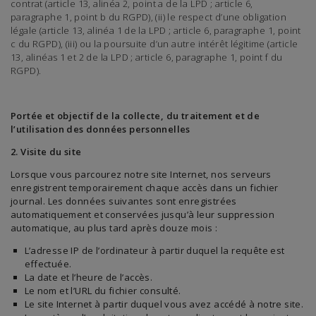
contrat (article 13, alinéa 2, point a de la LPD ; article 6,
paragraphe 1, point b du RGPD), (ii) le respect d’une obligation
légale (article 13, alinéa 1 de la LPD ; article 6, paragraphe 1, point
c du RGPD), (iii) ou la poursuite d’un autre intérêt légitime (article
13, alinéas 1 et 2 de la LPD ; article 6, paragraphe 1, point f du
RGPD).
Portée et objectif de la collecte, du traitement et de
l’utilisation des données personnelles
2. Visite du site
Lorsque vous parcourez notre site Internet, nos serveurs
enregistrent temporairement chaque accès dans un fichier
journal. Les données suivantes sont enregistrées
automatiquement et conservées jusqu’à leur suppression
automatique, au plus tard après douze mois :
L’adresse IP de l’ordinateur à partir duquel la requête est
effectuée.
La date et l’heure de l’accès.
Le nom et l’URL du fichier consulté.
Le site Internet à partir duquel vous avez accédé à notre site.